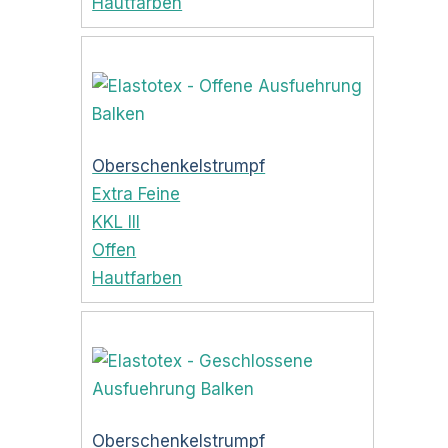
Hautfarben
Oberschenkelstrumpf
Extra Feine
KKL III
Offen
Hautfarben
Oberschenkelstrumpf