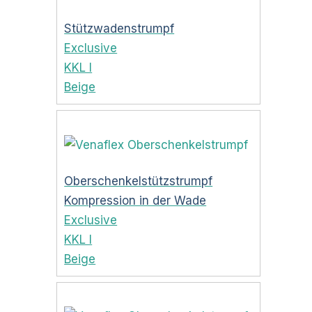
Stützwadenstrumpf
Exclusive
KKL I
Beige
Oberschenkelstützstrumpf
Kompression in der Wade
Exclusive
KKL I
Beige