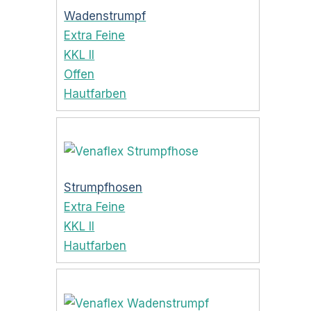
Wadenstrumpf
Extra Feine
KKL II
Offen
Hautfarben
Strumpfhosen
Extra Feine
KKL II
Hautfarben