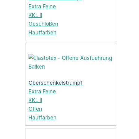
Extra Feine
KKL II
Geschloßen
Hautfarben
Oberschenkelstrumpf
Extra Feine
KKL II
Offen
Hautfarben