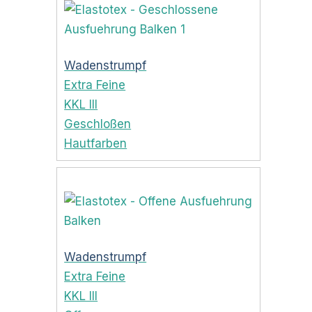
Wadenstrumpf
Extra Feine
KKL III
Geschloßen
Hautfarben
Wadenstrumpf
Extra Feine
KKL III