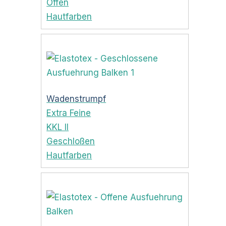
Offen
Hautfarben
Wadenstrumpf
Extra Feine
KKL II
Geschloßen
Hautfarben