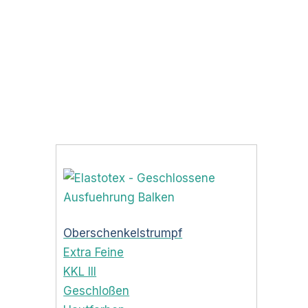
Oberschenkelstrumpf
Extra Feine
KKL III
Geschloßen