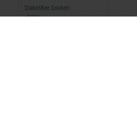
Diabetiker Socken
Jeans