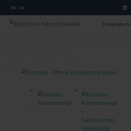
DE
EN
Firmengeschi