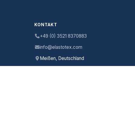
KONTAKT
+49 (0) 3521 8370883
info@elastotex.com
Meißen, Deutschland