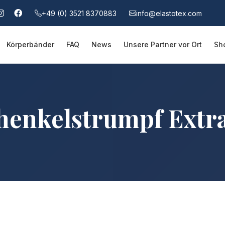
+49 (0) 3521 8370883
info@elastotex.com
Körperbänder
FAQ
News
Unsere Partner vor Ort
Sh
henkelstrumpf Extra