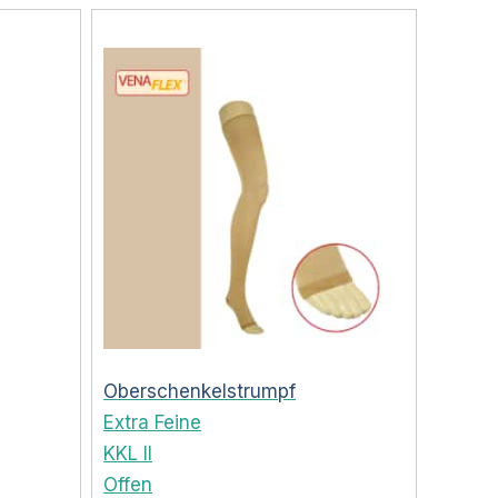
Oberschenkelstrumpf
Extra Feine
KKL II
Offen