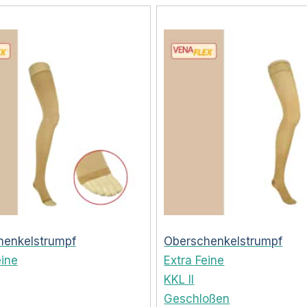
henkelstrumpf
Oberschenkelstrumpf
eine
Extra Feine
KKL II
Geschloßen