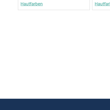
Hautfarben
Hautfa