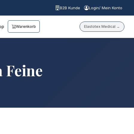
B2B Kunde
Login/ Mein Konto
op
Elastotex Medical →
Warenkorb
 Feine