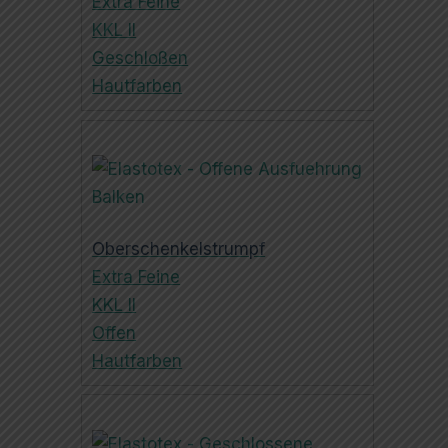
Extra Feine
KKL II
Geschloßen
Hautfarben
Oberschenkelstrumpf
Extra Feine
KKL II
Offen
Hautfarben