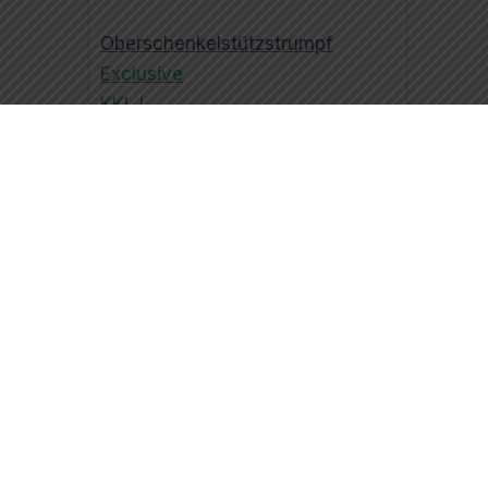
Oberschenkelstützstrumpf
Exclusive
KKL I
Beige