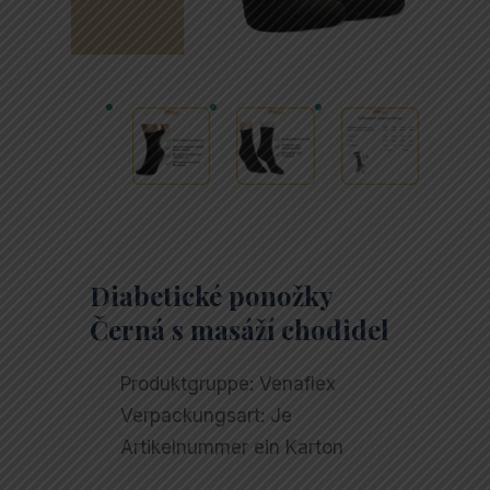
Diabetické ponožky
Černá s masáží chodidel
Produktgruppe:
Venaflex
Verpackungsart:
Je
Artikelnummer ein Karton