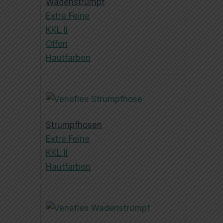
Wadenstrumpf
Extra Feine
KKL II
Offen
Hautfarben
Strumpfhosen
Extra Feine
KKL II
Hautfarben