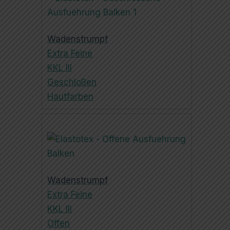
Wadenstrumpf
Extra Feine
KKL III
Geschloßen
Hautfarben
Wadenstrumpf
Extra Feine
KKL III
Offen