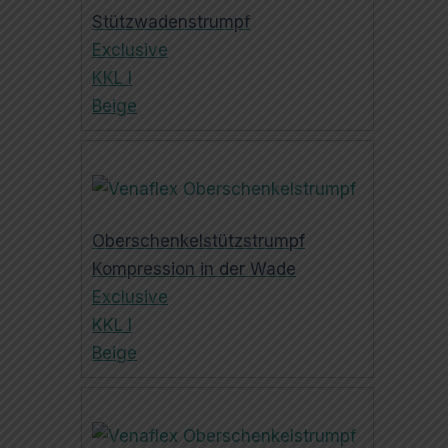
Stützwadenstrumpf
Exclusive
KKL I
Beige
Oberschenkelstützstrumpf
Kompression in der Wade
Exclusive
KKL I
Beige