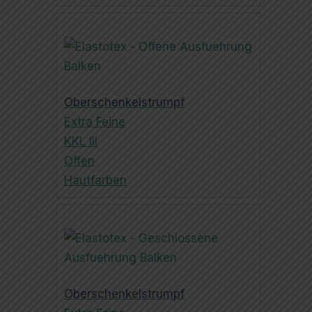
Oberschenkelstrumpf
Extra Feine
KKL III
Offen
Hautfarben
Oberschenkelstrumpf