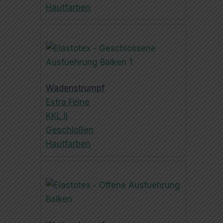
Hautfarben
Wadenstrumpf
Extra Feine
KKL II
Geschloßen
Hautfarben